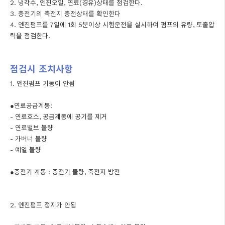
2. 냉각수, 엔진오일, 연료(경유)상태를 점검한다.
3. 충전기의 축전지 충전상태를 확인한다
4. 엔진펌프를 7일에 1회 5분이상 시험운전을 실시하여 펌프의 유량, 토출압
력을 점검한다.
점검시 조치사항
1. 엔진펌프 기동이 안됨
●연료공급계통:
- 연료호스, 공급계통에 공기를 제거
- 연료밸브 불량
- 가버너 불량
- 예열 불량
●충전기 계통 : 충전기 불량, 축전지 방전
2. 엔진펌프 정지가 안됨