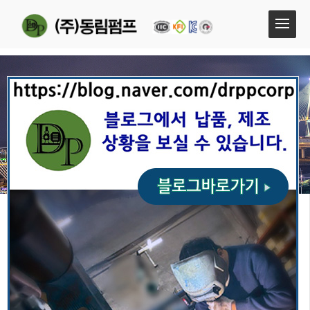
엔진펌프 설치운전
엔진펌프 설치운전