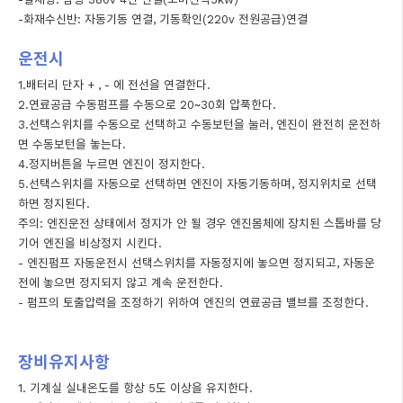
-화재수신반: 자동기동 연결, 기동확인(220v 전원공급)연결
운전시
1.배터리 단자 + , - 에 전선을 연결한다.
2.연료공급 수동펌프를 수동으로 20~30회 압푹한다.
3.선택스위치를 수동으로 선택하고 수동보턴을 눌러, 엔진이 완전히 운전하
면 수동보턴을 놓는다.
4.정지버튼을 누르면 엔진이 정지한다.
5.선택스위치를 자동으로 선택하면 엔진이 자동기동하며, 정지위치로 선택
하면 정지된다.
주의: 엔진운전 상태에서 정지가 안 될 경우 엔진몸체에 장치된 스톱바를 당
기어 엔진을 비상정지 시킨다.
- 엔진펌프 자동운전시 선택스위치를 자동정지에 놓으면 정지되고, 자동운
전에 놓으면 정지되지 않고 계속 운전한다.
- 펌프의 토출압력을 조정하기 위하여 엔진의 연료공급 밸브를 조정한다.
장비유지사항
1. 기계실 실내온도를 항상 5도 이상을 유지한다.