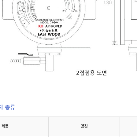
치 종류
제품
명칭