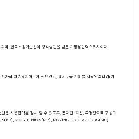
치되며, 한국소방기술원의 형식승인을 받은 기동용압력스위치이다.
됨으로 전자적 자기유지회로가 필요없고, 표시눈금 전체를 사용압력범위(기
은 사용압력을 감시 할 수 있도록, 문자판, 지침, 투명창으로 구성되
(BB), MAIN PINION(MP), MOVING CONTACTORS(MC),