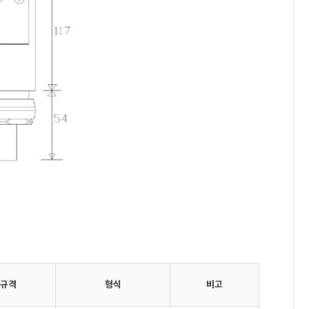
규격
형식
비고