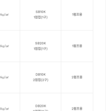
SB10K
0㎏/㎠
1펌프용
1점접(1구)
SB20K
0㎏/㎠
1펌프용
1점접(1구)
DB10K
0㎏/㎠
2펌프용
2점접(2구)
DB20K
0㎏/㎠
2펌프용