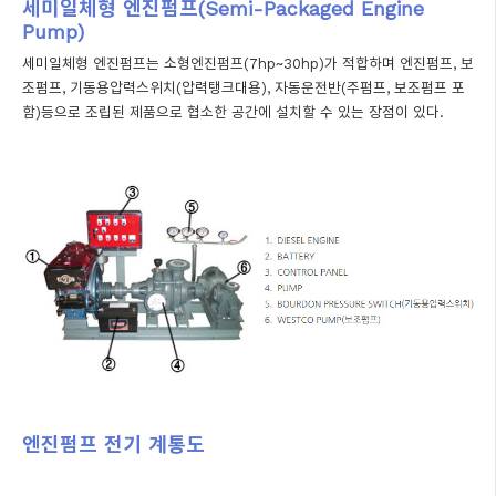
세미일체형 엔진펌프(Semi-Packaged Engine
Pump)
세미일체형 엔진펌프는 소형엔진펌프(7hp~30hp)가 적합하며 엔진펌프, 보
조펌프, 기동용압력스위치(압력탱크대용), 자동운전반(주펌프, 보조펌프 포
함)등으로 조립된 제품으로 협소한 공간에 설치할 수 있는 장점이 있다.
엔진펌프 전기 계통도