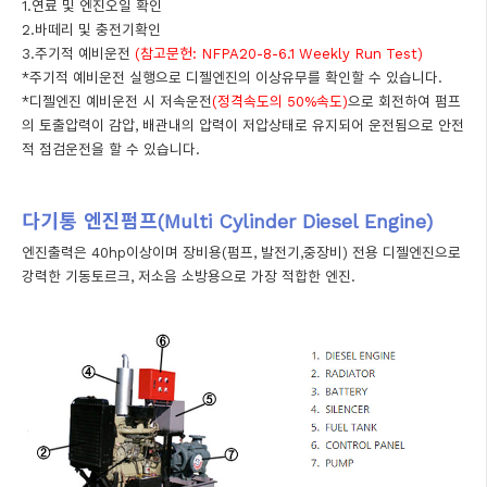
1.연료 및 엔진오일 확인
2.바떼리 및 충전기확인
3.주기적 예비운전
(참고문헌: NFPA20-8-6.1 Weekly Run Test)
*주기적 예비운전 실행으로 디젤엔진의 이상유무를 확인할 수 있습니다.
*디젤엔진 예비운전 시 저속운전
(정격속도의 50%속도)
으로 회전하여 펌프
의 토출압력이 감압, 배관내의 압력이 저압상태로 유지되어 운전됨으로 안전
적 점검운전을 할 수 있습니다.
다기통 엔진펌프(Multi Cylinder Diesel Engine)
엔진출력은 40hp이상이며 장비용(펌프, 발전기,중장비) 전용 디젤엔진으로
강력한 기동토르크, 저소음 소방용으로 가장 적합한 엔진.