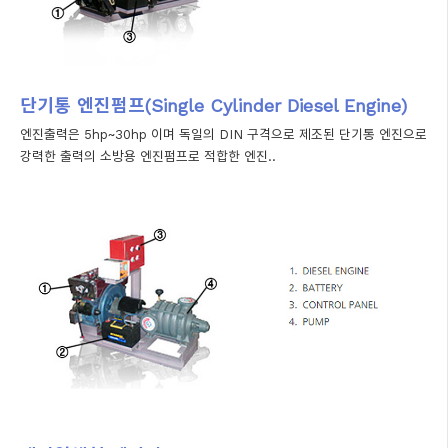
단기통 엔진펌프(Single Cylinder Diesel Engine)
엔진출력은 5hp~30hp 이며 독일의 DIN 구격으로 제조된 단기통 엔진으로
강력한 출력의 소방용 엔진펌프로 적합한 엔진..